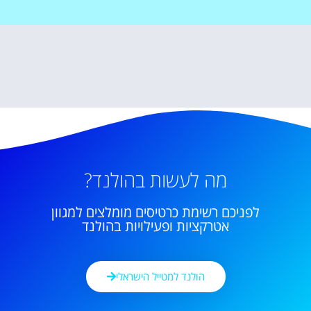
מה לעשות בהולנד?
לפניכם רשימת כרטיסים מומלצים למגוון
אטרקציות ופעילויות בהולנד
הולנד למטייל הישראלי