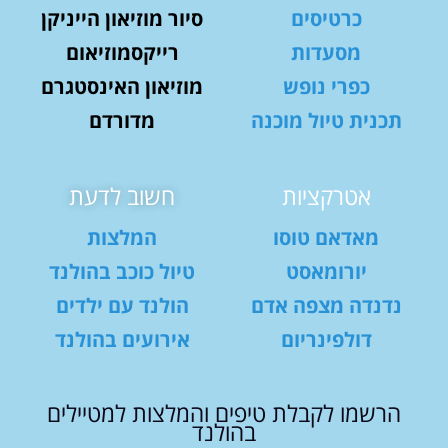
כרטיסים
סיור מוזיאון הייניקן
מסעדות
רייקסמוזיאום
כפרי נופש
מוזיאון האינסטגרם
תכנית טיול מוכנה
מדורדם
אטרקציות
חשוב לדעת
מאדאם טוסו
המלצות
יורומאסט
טיול כוכב בהולנד
נדנדה מצפה אדם
הולנד עם ילדים
דולפינריום
אירועים בהולנד
הרשמו לקבלת טיפים והמלצות למטיילים
בהולנד