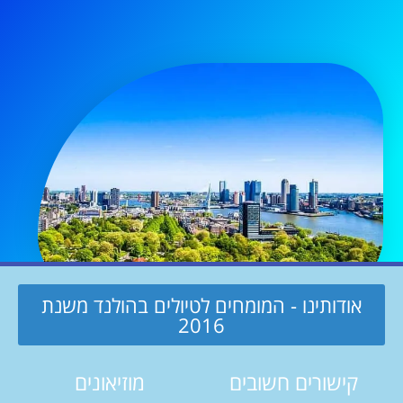
אודותינו - המומחים לטיולים בהולנד משנת
2016
קישורים חשובים
מוזיאונים