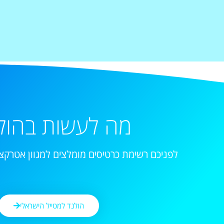
מה לעשות בהול
לפניכם רשימת כרטיסים מומלצים למגוון אטרקצי
הולנד למטייל הישראלי