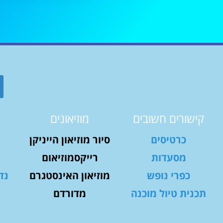
קישורים חשובים
מוזיאונים
כרטיסים
סיור מוזיאון הייניקן
מסעדות
רייקסמוזיאום
כפרי נופש
מוזיאון האינסטגרם
נד
תכנית טיול מוכנה
מדורדם