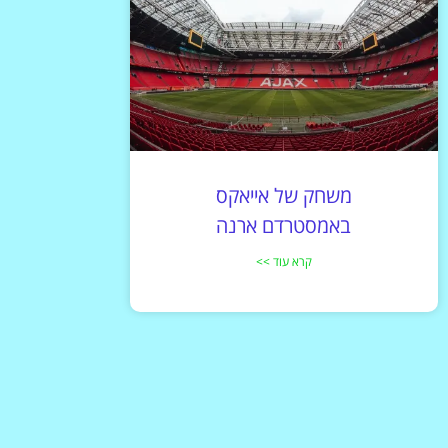
משחק של אייאקס
באמסטרדם ארנה
קרא עוד >>