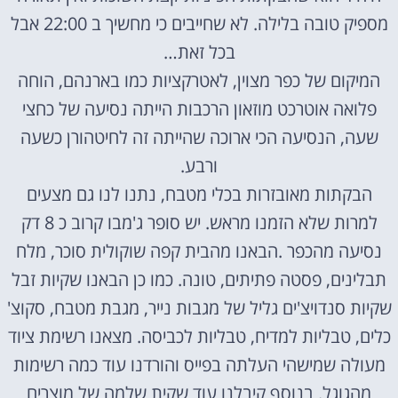
מספיק טובה בלילה. לא שחייבים כי מחשיך ב 22:00 אבל
בכל זאת…
המיקום של כפר מצוין, לאטרקציות כמו בארנהם, הוחה
פלואה אוטרכט מוזאון הרכבות הייתה נסיעה של כחצי
שעה, הנסיעה הכי ארוכה שהייתה זה לחיטהורן כשעה
ורבע.
הבקתות מאובזרות בכלי מטבח, נתנו לנו גם מצעים
למרות שלא הזמנו מראש. יש סופר ג'מבו קרוב כ 8 דק
נסיעה מהכפר .הבאנו מהבית קפה שוקולית סוכר, מלח
תבלינים, פסטה פתיתים, טונה. כמו כן הבאנו שקיות זבל
שקיות סנדויצ'ים גליל של מגבות נייר, מגבת מטבח, סקוצ'
כלים, טבליות למדיח, טבליות לכביסה. מצאנו רשימת ציוד
מעולה שמישהי העלתה בפייס והורדנו עוד כמה רשימות
מהגוגל. בנוסף קיבלנו עוד שקית שלמה של מוצרים