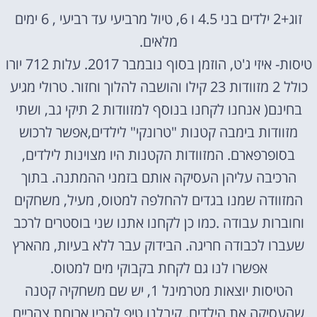
זוג+2 ילדים בני 4.5 ו 6, טיול מרביעי עד רביעי , 6 ימים
מלאים.
טיסות- איזי ג'ט, הוזמן בסוף נובמבר 2017. עלות 712 יורו
כולל 2 מזוודות 23 קילו והושבה להלוך וחזור. טרולי מגיע
בחינם( אנחנו לקחנו בנוסף למזוודות 2 תיקי גב, ושתי
מזוודות בימבה קטנות "טרונקי" לילדים,אפשר לרכוש
בסופרפארם. המזוודות הקטנות היו מצוינות לילדים,
הרכיבה עליהן העסיקה אותם בזמני ההמתנה. בתוך
המזוודה שמנו בגדים להחלפה למטוס, מעיל, משחקים
וחוברות עבודה .כמו כן לקחנו אתנו שני בוסטרים לרכב
שעברו לכבודה חריגה. הבידוק עבר ללא בעיות, מהארץ
אפשרו לנו גם לקחת בקבוקי מים למטוס.
הטיסות יוצאות מטרמינל 1, יש שם משחקיה קטנה
שהעסיקה את הילדים. קיבלנו טיפ להכין ארוחת צהריים