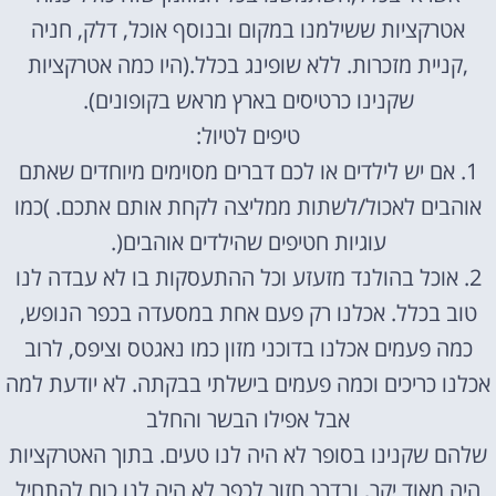
אטרקציות ששילמנו במקום ובנוסף אוכל, דלק, חניה
,קניית מזכרות. ללא שופינג בכלל.(היו כמה אטרקציות
שקנינו כרטיסים בארץ מראש בקופונים).
טיפים לטיול:
1. אם יש לילדים או לכם דברים מסוימים מיוחדים שאתם
אוהבים לאכול/לשתות ממליצה לקחת אותם אתכם. )כמו
עוגיות חטיפים שהילדים אוהבים(.
2. אוכל בהולנד מזעזע וכל ההתעסקות בו לא עבדה לנו
טוב בכלל. אכלנו רק פעם אחת במסעדה בכפר הנופש,
כמה פעמים אכלנו בדוכני מזון כמו נאגטס וציפס, לרוב
אכלנו כריכים וכמה פעמים בישלתי בבקתה. לא יודעת למה
אבל אפילו הבשר והחלב
שלהם שקנינו בסופר לא היה לנו טעים. בתוך האטרקציות
היה מאוד יקר, ובדרך חזור לכפר לא היה לנו כוח להתחיל