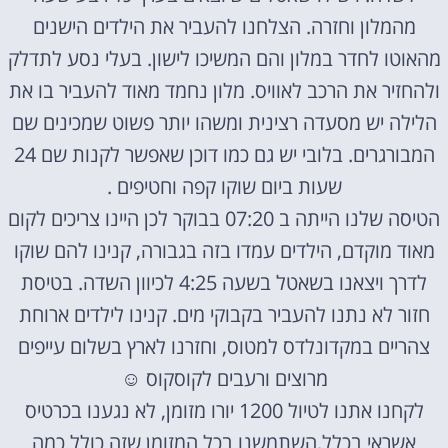
מהמלון וחזרה. הצלחנו להעביר את הילדים הישנים
מהאוטו לחדר במלון והם המשיכו לישון. בעלי נסע לתדלק
ולהחזיר את הרכב לאוויס. מלון נחמד מאוד להעביר בו את
הלילה יש מסעדה רצינית ומשהו יותר פשוט שמכינים שם
המבורגרים. בלובי יש גם כמו דוכן שאפשר לקנות שם 24
שעות ביום שוקו קפה וחטיפים .
הטיסה שלנו הייתה ב 07:20 בבוקר לכן היינו צריכים לקום
מאוד מוקדם, הילדים עמדו בזה בגבורה, קנינו להם שוקו
לדרך ויצאנו בשאטל בשעה 4:25 לכיוון השדה. בטיסת
חזור לא נתנו להעביר בקבוקי מים. קנינו לילדים ארוחת
צהריים במקדונלדס למטוס, וחזרנו לארץ בשלום עייפים
מרוצים ורעבים לקוסקוס
☺
לקחנו אתנו לטיול 1200 יורו מזומן, לא נגענו בכרטיס
אשראי בכלל,השתמשנו בכל המזומן שזה כולל כמה