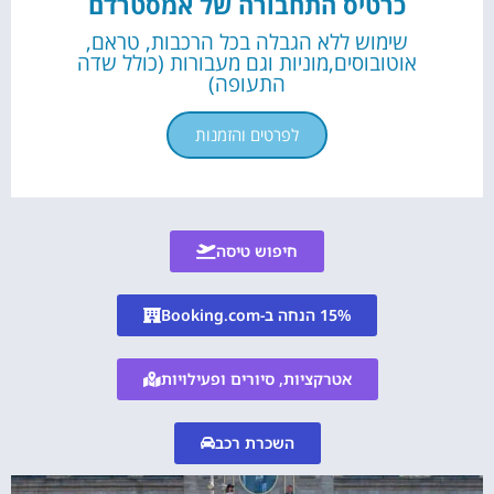
כרטיס התחבורה של אמסטרדם
שימוש ללא הגבלה בכל הרכבות, טראם,
אוטובוסים,מוניות וגם מעבורות (כולל שדה
התעופה)
לפרטים והזמנות
חיפוש טיסה
15% הנחה ב-Booking.com
אטרקציות, סיורים ופעילויות
השכרת רכב