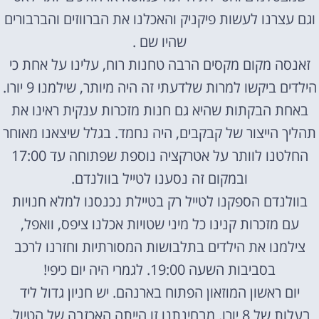
וגם עצרנו לעשות פיקניק והאכלנו את הברווזים והברבורים
שהיו שם .
זאנסה מקום מקסים הרבה טחנות רוח, עלינו על אחת כי
הילדים ביקשו למרות שלדעתי זה היה מיותר, שילמנו 9 יורו.
באחת הבקתות שהיא גם חנות מזכרות ענקית ראינו את
תהליך הייצור של קבקבים, היה נחמד. בגלל שיצאנו מאוחר
החלטנו לוותר על אטרקציה נוספת שפתוחה עד 17:00
ובמקום זה נסענו לטייל בוולנדם.
בוולנדם הספקנו לטייל רק בטיילת נכנסנו למלא חנויות
עם מזכרות קנינו כל מיני שטויות אכלנו ציפס, וואפל,
צילמנו את הילדים בתלבושות המסורתיות וחזרנו לרכב
בסביבות השעה 19:00. לגמרי היה יום כיפי!
יום ראשון המוזאון הפתוח בארנהם. יש חניון גדול ליד
בעלות של 8 יורו. מבחינתנו זו הייתה האכזבה של הטיול.