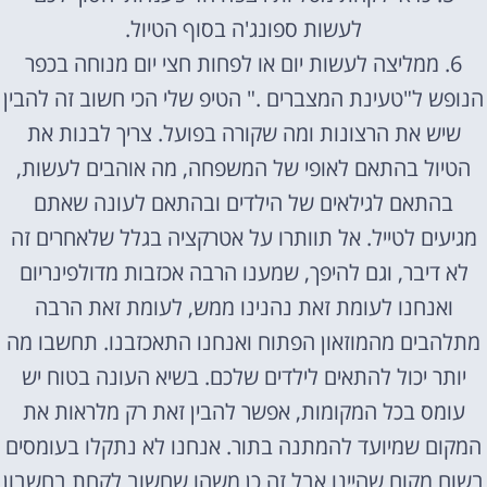
לעשות ספונג'ה בסוף הטיול.
6. ממליצה לעשות יום או לפחות חצי יום מנוחה בכפר
הנופש ל"טעינת המצברים ." הטיפ שלי הכי חשוב זה להבין
שיש את הרצונות ומה שקורה בפועל. צריך לבנות את
הטיול בהתאם לאופי של המשפחה, מה אוהבים לעשות,
בהתאם לגילאים של הילדים ובהתאם לעונה שאתם
מגיעים לטייל. אל תוותרו על אטרקציה בגלל שלאחרים זה
לא דיבר, וגם להיפך, שמענו הרבה אכזבות מדולפינריום
ואנחנו לעומת זאת נהנינו ממש, לעומת זאת הרבה
מתלהבים מהמוזאון הפתוח ואנחנו התאכזבנו. תחשבו מה
יותר יכול להתאים לילדים שלכם. בשיא העונה בטוח יש
עומס בכל המקומות, אפשר להבין זאת רק מלראות את
המקום שמיועד להמתנה בתור. אנחנו לא נתקלו בעומסים
בשום מקום שהיינו אבל זה כן משהו שחשוב לקחת בחשבון