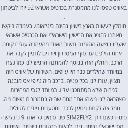
באוויס טפסו לנו מהמסגרת בכרטיס אשראי 92 יורו לביטחון
.
מומלץ לעשות בארץ רישיון נהיגה בינלאומי. בעמדה ביקשו
מאתנו להציג את הרישיון הישראלי ואת הכרטיס אשראי
שעליו בוצעה ההזמנה חשוב מאוד! מהעמדה עולים קומה
אחת הולכים עד סוף המסדרון ויורדים לחניון לקבל את
הרכב. החלק הזה בנוסף להמתנה הרגיש לנו כמו נצח
במיוחד שהילדים כבר היו עייפים. השירות של אוויס היה
מצוין, עזרו לנו בכל פנייה. ברכב היה ג'י פי אס מובנה
למרות שלא הסתמכנו עליו. במיוחד לגבי המהירות
כשהראה לנו משהו אחר ממה שהיה בתמרורים משום מה.
ממליצה לקחת מטען לרכב. ומטענים ניידים לטיולים.
סים- רכשנו דרך SIM2FLY2 שני סימים כל אחד 9 ג' גלישה
מס' ישראלי נשמר, ניתן לראות סרטונים ביוטיוב, ושיחות