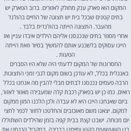
המקום הוא פארק ענק מחולק לאזורים. ברוב הפארק יש
בתים קטנים שבכל בית יש תצוגה של החיים בהולנד
מהעבר. התצוגה הייתה בהולנדית בלבד .
אחרי מספר בתים שנכנסנו אליהם הילדים איבדו עניין ואז
היינו עסוקים בלשכנע אותם להמשיך בסיור וזאת הייתה
הטעות .
החסרונות של המקום לדעתי היה שלא היו הסברים
באנגלית בכלל, לא עודכן בשום מקום לגבי זמני התצוגות.
הרבה פעמים נכנסנו לבתים מבלי להבין מה אנחנו בכלל
רואים. כמו כן יש בפארק רכבת קלה שמעבירה מאזור לאזור,
ביום שאנחנו היינו היא לא עבדה ולכן הלכנו המון ממקום
למקום. יצאנו משם מאוכזבים והחלטנו לחזור לכפר לחצי
יום מנוחה. ישבנו קצת בבית קפה בזמן שהילדים השתוללו
בגן השעשועים הקטן וסיימנו בבריכה. במקביל הכנסנו את