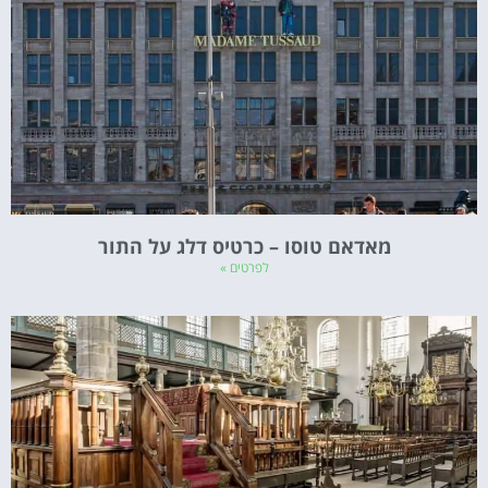
מאדאם טוסו – כרטיס דלג על התור
לפרטים »