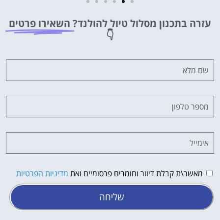
מלונות
עזרה בתכנון מסלול טיול להולנד?
השאירו פרטים
מציאת מלון
👇
מומלץ?
לחצו
פה!
מאשר\ת קבלת דיוור וחומרים פרסומיים ואת
מדיניות הפרטיות
שליחה