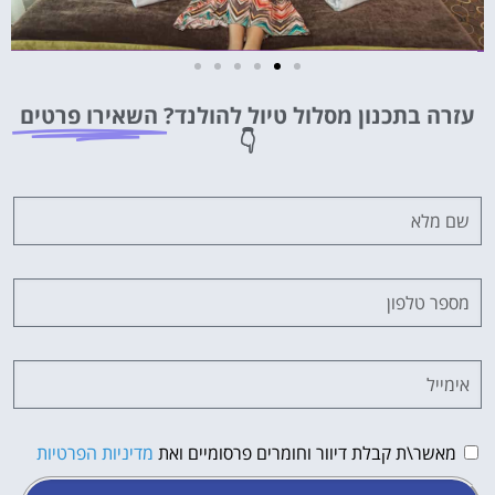
מלונות
עזרה בתכנון מסלול טיול להולנד?
השאירו פרטים
מציאת מלון
👇
מומלץ?
לחצו
פה!
מאשר\ת קבלת דיוור וחומרים פרסומיים ואת
מדיניות הפרטיות