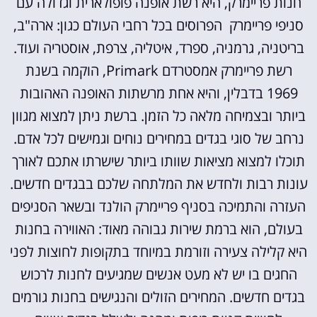
חנות פריימרק, היא רשת אופנה פופולארית וגדולה עם
סניפי פריימרק הפרוסים בכל רחבי העולם כגון: ארה"ב,
בריטניה, גרמניה, ספרד, איטליה, צרפת, אוסטריה ועוד.
רשת פריימרק אמסטרדם Primark, הוקמה בשנת
1969 בדבלין, והיא אחת מרשתות האופנה האהובות
ביותר ובצמיחה מלאה כל הזמן. ברשת ניתן למצוא מגוון
נרחב של סוגי בגדים במחירים נוחים וגמישים לכל אדם.
תוכלו למצוא מציאות שוותו ביותר שישרתו אתכם לאורך
עונות רבות ולחדש את המלתחה שלכם בבגדים חדשים.
העזרה והתמיכה בסניף פריימרק הולנד ובשאר הסניפים
בעולם, הוא ברמת שירות גבוהה מאוד: האווירה בחנות
היא קלילה צעירה וזורמת במיוחד בתקופות לחוצות לפני
החגים בו יש לא מעט אנשים שמגיעים לחנות לרכוש
בגדים חדשים. המחירים הזולים והנגישים בחנות גורמים