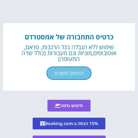
כרטיס התחבורה של אמסטרדם
שימוש ללא הגבלה בכל הרכבות, טראם,
אוטובוסים,מוניות וגם מעבורות (כולל שדה
התעופה)
לפרטים והזמנות
חיפוש טיסה
15% הנחה ב-Booking.com