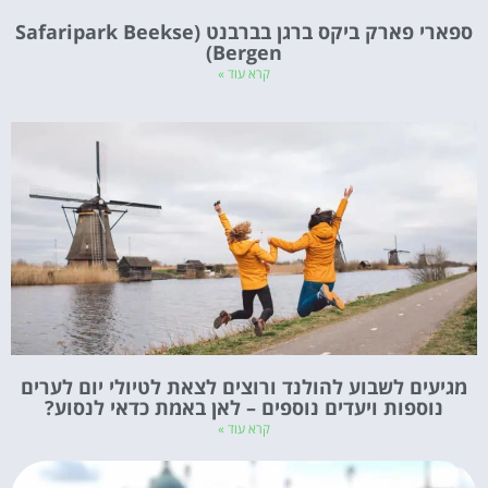
ספארי פארק ביקס ברגן בברבנט (Safaripark Beekse
Bergen)
קרא עוד »
מגיעים לשבוע להולנד ורוצים לצאת לטיולי יום לערים
נוספות ויעדים נוספים – לאן באמת כדאי לנסוע?
קרא עוד »