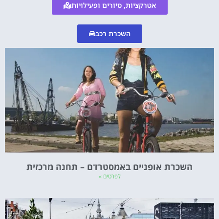
אטרקציות, סיורים ופעילויות
השכרת רכב
השכרת אופניים באמסטרדם – תחנה מרכזית
לפרטים »