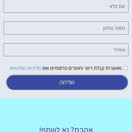
מאשר\ת קבלת דיוור וחומרים פרסומיים ואת
מדיניות הפרטיות
שליחה
אהבת? נא לשתף!