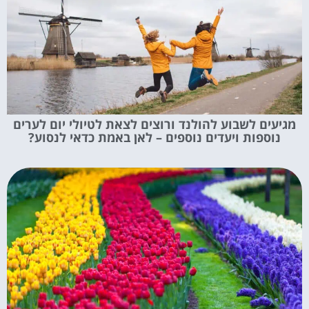
מגיעים לשבוע להולנד ורוצים לצאת לטיולי יום לערים
נוספות ויעדים נוספים – לאן באמת כדאי לנסוע?