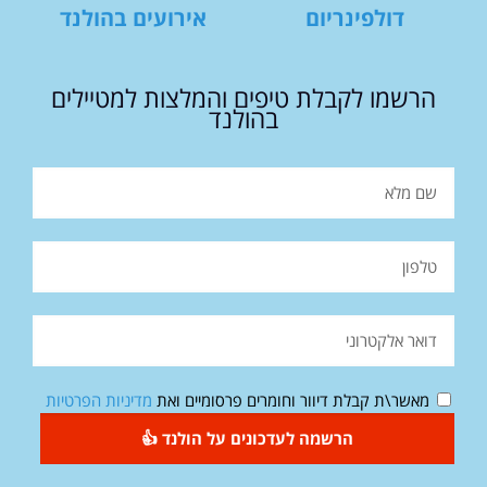
דולפינריום
אירועים בהולנד
הרשמו לקבלת טיפים והמלצות למטיילים
בהולנד
מאשר\ת קבלת דיוור וחומרים פרסומיים ואת
מדיניות הפרטיות
הרשמה לעדכונים על הולנד 👍