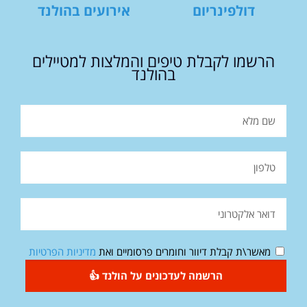
דולפינריום
אירועים בהולנד
הרשמו לקבלת טיפים והמלצות למטיילים
בהולנד
מאשר\ת קבלת דיוור וחומרים פרסומיים ואת
מדיניות הפרטיות
הרשמה לעדכונים על הולנד 👍