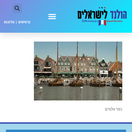
כרטיסים
|
מלונות
כפר וולנדם