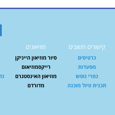
קישורים חשובים
מוזיאונים
כרטיסים
סיור מוזיאון הייניקן
מסעדות
רייקסמוזיאום
כפרי נופש
מוזיאון האינסטגרם
נד
תכנית טיול מוכנה
מדורדם