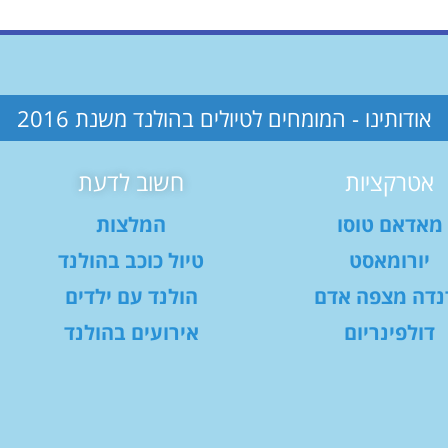
אודותינו - המומחים לטיולים בהולנד משנת 2016
אטרקציות
חשוב לדעת
מאדאם טוסו
המלצות
יורומאסט
טיול כוכב בהולנד
נדה מצפה אדם
הולנד עם ילדים
דולפינריום
אירועים בהולנד