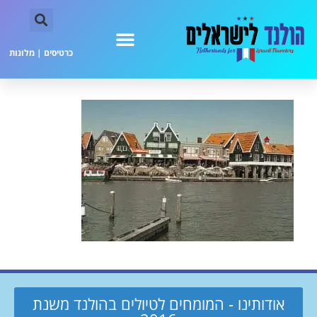
כרטיסים
|
מלונות
אודותינו - המומחים לטיולים בהולנד משנת