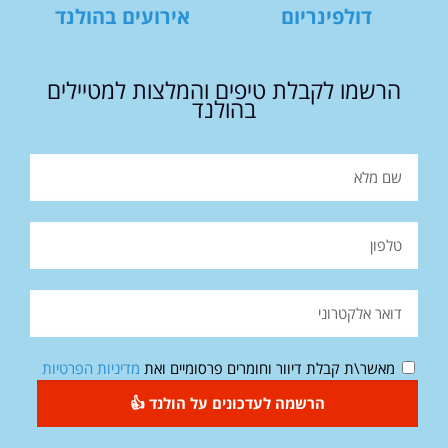
דולפינריום
אירועים בהולנד
הרשמו לקבלת טיפים והמלצות למטיילים
בהולנד
מאשר\ת קבלת דיוור וחומרים פרסומיים ואת
מדיניות הפרטיות
הרשמה לעדכונים על הולנד 👍