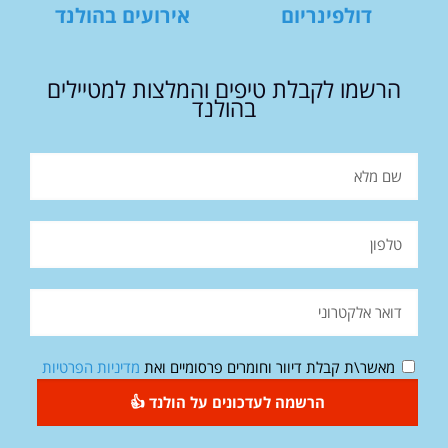
דולפינריום
אירועים בהולנד
הרשמו לקבלת טיפים והמלצות למטיילים
בהולנד
מאשר\ת קבלת דיוור וחומרים פרסומיים ואת
מדיניות הפרטיות
הרשמה לעדכונים על הולנד 👍