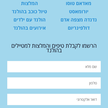
מאדאם טוסו
המלצות
יורומאסט
טיול כוכב בהולנד
נדנדה מצפה אדם
הולנד עם ילדים
דולפינריום
אירועים בהולנד
הרשמו לקבלת טיפים והמלצות למטיילים
בהולנד