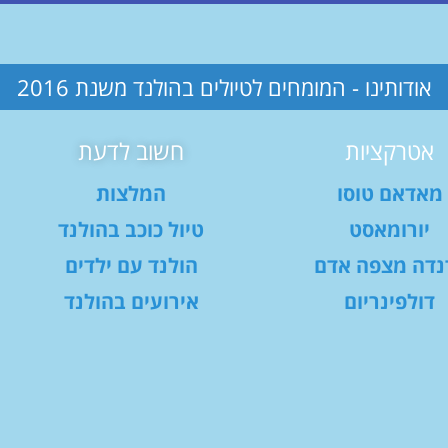
אודותינו - המומחים לטיולים בהולנד משנת 2016
אטרקציות
חשוב לדעת
מאדאם טוסו
המלצות
יורומאסט
טיול כוכב בהולנד
נדה מצפה אדם
הולנד עם ילדים
דולפינריום
אירועים בהולנד