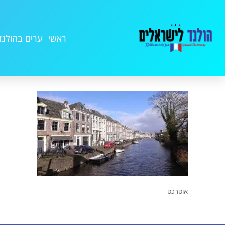
ראשי
ערים בהולנד
אוטרכט