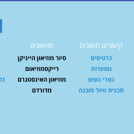
קישורים חשובים
מוזיאונים
כרטיסים
סיור מוזיאון הייניקן
מסעדות
רייקסמוזיאום
כפרי נופש
מוזיאון האינסטגרם
נד
תכנית טיול מוכנה
מדורדם