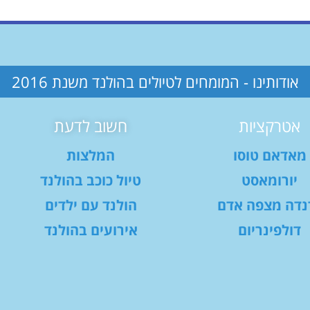
אודותינו - המומחים לטיולים בהולנד משנת 2016
אטרקציות
חשוב לדעת
מאדאם טוסו
המלצות
יורומאסט
טיול כוכב בהולנד
נדה מצפה אדם
הולנד עם ילדים
דולפינריום
אירועים בהולנד