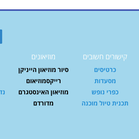
קישורים חשובים
מוזיאונים
כרטיסים
סיור מוזיאון הייניקן
מסעדות
רייקסמוזיאום
כפרי נופש
מוזיאון האינסטגרם
נד
תכנית טיול מוכנה
מדורדם