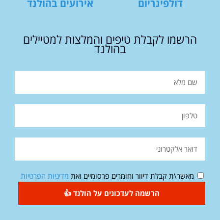
דולפינריום
אירועים בהולנד
הרשמו לקבלת טיפים והמלצות למטיילים
בהולנד
מאשר\ת קבלת דיוור וחומרים פרסומיים ואת
מדיניות הפרטיות
הרשמה לעדכונים על הולנד 👍