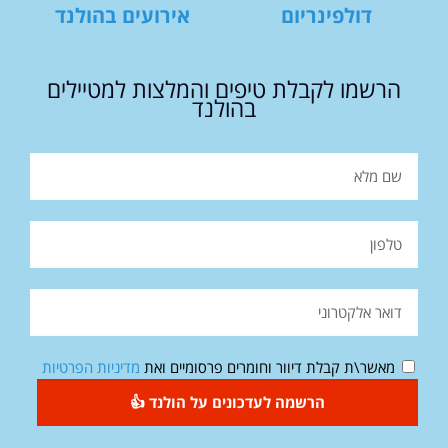
דולפינריום
אירועים בהולנד
הרשמו לקבלת טיפים והמלצות למטיילים
בהולנד
מאשר\ת קבלת דיוור וחומרים פרסומיים ואת
מדיניות הפרטיות
הרשמה לעדכונים על הולנד 👍