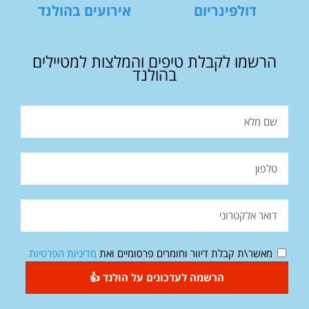
דולפינריום
אירועים בהולנד
הרשמו לקבלת טיפים והמלצות למטיילים
בהולנד
מאשר\ת קבלת דיוור וחומרים פרסומיים ואת
מדיניות הפרטיות
הרשמה לעדכונים על הולנד 👍