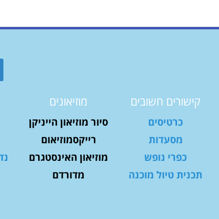
קישורים חשובים
מוזיאונים
כרטיסים
סיור מוזיאון הייניקן
מסעדות
רייקסמוזיאום
כפרי נופש
מוזיאון האינסטגרם
נד
תכנית טיול מוכנה
מדורדם