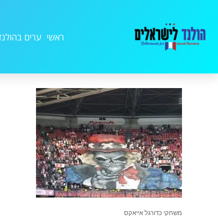
ראשי
ערים בהולנד
משחקי כדורגל אייאקס