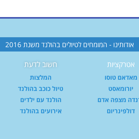
אודותינו - המומחים לטיולים בהולנד משנת 2016
אטרקציות
חשוב לדעת
מאדאם טוסו
המלצות
יורומאסט
טיול כוכב בהולנד
נדה מצפה אדם
הולנד עם ילדים
דולפינריום
אירועים בהולנד