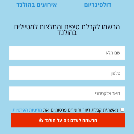
דולפינריום
אירועים בהולנד
הרשמו לקבלת טיפים והמלצות למטיילים
בהולנד
מאשר\ת קבלת דיוור וחומרים פרסומיים ואת
מדיניות הפרטיות
הרשמה לעדכונים על הולנד 👍