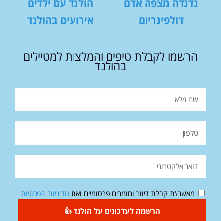
נדנדה מצפה אדם
הולנד עם ילדים
דולפינריום
אירועים בהולנד
הרשמו לקבלת טיפים והמלצות למטיילים
בהולנד
מאשר\ת קבלת דיוור וחומרים פרסומיים ואת
מדיניות הפרטיות
הרשמה לעדכונים על הולנד 👍