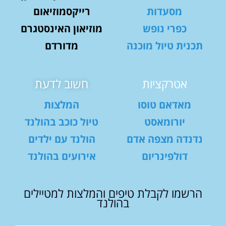
מסעדות
רייקסמוזיאום
כפרי נופש
מוזיאון האינסטגרם
תכנית טיול מוכנה
מדורדם
אטרקציות
חשוב לדעת
מאדאם טוסו
המלצות
יורומאסט
טיול כוכב בהולנד
נדנדה מצפה אדם
הולנד עם ילדים
דולפינריום
אירועים בהולנד
הרשמו לקבלת טיפים והמלצות למטיילים
בהולנד