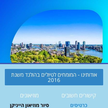
אודותינו - המומחים לטיולים בהולנד משנת
2016
קישורים חשובים
מוזיאונים
כרטיסים
סיור מוזיאון הייניקן