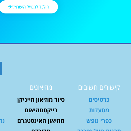
הולנד למטייל הישראלי
קישורים חשובים
מוזיאונים
כרטיסים
סיור מוזיאון הייניקן
מסעדות
רייקסמוזיאום
כפרי נופש
מוזיאון האינסטגרם
נד