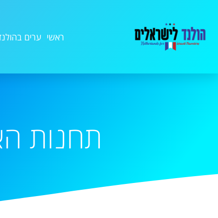
ראשי
ערים בהולנד
תחנות הא