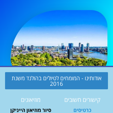
אודותינו - המומחים לטיולים בהולנד משנת
2016
קישורים חשובים
מוזיאונים
כרטיסים
סיור מוזיאון הייניקן