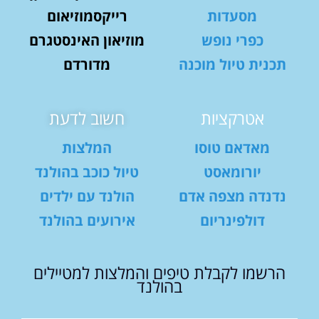
מסעדות
רייקסמוזיאום
כפרי נופש
מוזיאון האינסטגרם
תכנית טיול מוכנה
מדורדם
אטרקציות
חשוב לדעת
מאדאם טוסו
המלצות
יורומאסט
טיול כוכב בהולנד
נדנדה מצפה אדם
הולנד עם ילדים
דולפינריום
אירועים בהולנד
הרשמו לקבלת טיפים והמלצות למטיילים
בהולנד