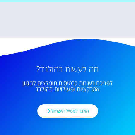
מה לעשות בהולנד?
לפניכם רשימת כרטיסים מומלצים למגוון
אטרקציות ופעילויות בהולנד
הולנד למטייל הישראלי