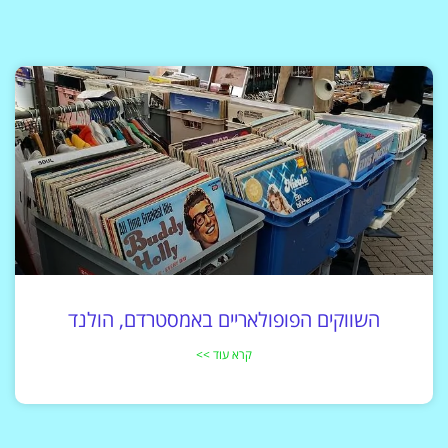
השווקים הפופולאריים באמסטרדם, הולנד
קרא עוד >>