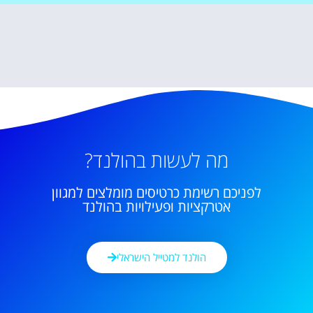
מה לעשות בהולנד?
לפניכם רשימת כרטיסים מומלצים למגוון
אטרקציות ופעילויות בהולנד
הולנד למטייל הישראלי