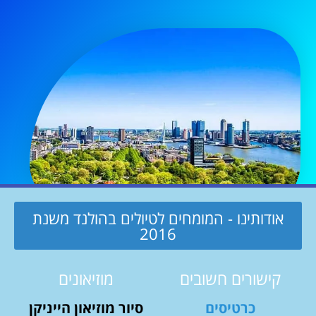
אודותינו - המומחים לטיולים בהולנד משנת
2016
קישורים חשובים
מוזיאונים
כרטיסים
סיור מוזיאון הייניקן