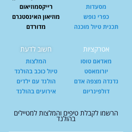
מסעדות
רייקסמוזיאום
כפרי נופש
מוזיאון האינסטגרם
תכנית טיול מוכנה
מדורדם
אטרקציות
חשוב לדעת
מאדאם טוסו
המלצות
יורומאסט
טיול כוכב בהולנד
נדנדה מצפה אדם
הולנד עם ילדים
דולפינריום
אירועים בהולנד
הרשמו לקבלת טיפים והמלצות למטיילים
בהולנד