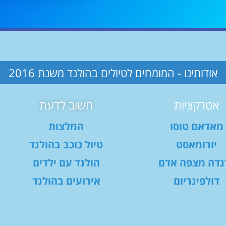
אודותינו - המומחים לטיולים בהולנד משנת 2016
אטרקציות
חשוב לדעת
מאדאם טוסו
המלצות
יורומאסט
טיול כוכב בהולנד
נדה מצפה אדם
הולנד עם ילדים
דולפינריום
אירועים בהולנד