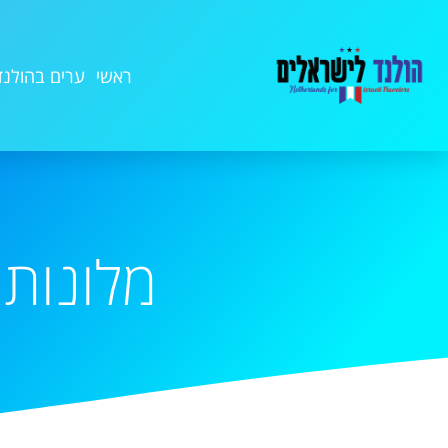
ראשי
ערים בהולנד
מלונות 3 כוכבים רומנטיים בדלפ