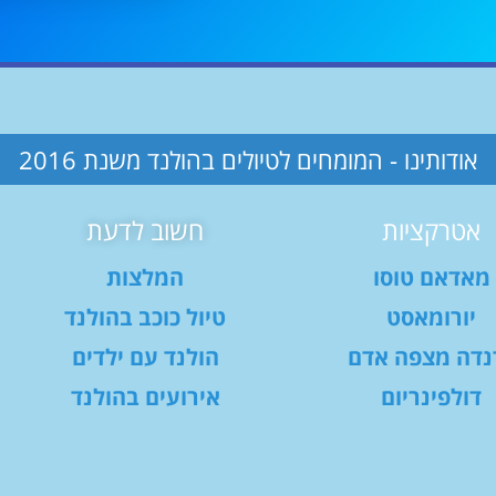
אודותינו - המומחים לטיולים בהולנד משנת 2016
אטרקציות
חשוב לדעת
מאדאם טוסו
המלצות
יורומאסט
טיול כוכב בהולנד
נדה מצפה אדם
הולנד עם ילדים
דולפינריום
אירועים בהולנד