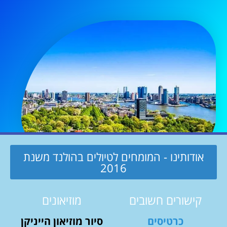
אודותינו - המומחים לטיולים בהולנד משנת
2016
קישורים חשובים
מוזיאונים
כרטיסים
סיור מוזיאון הייניקן