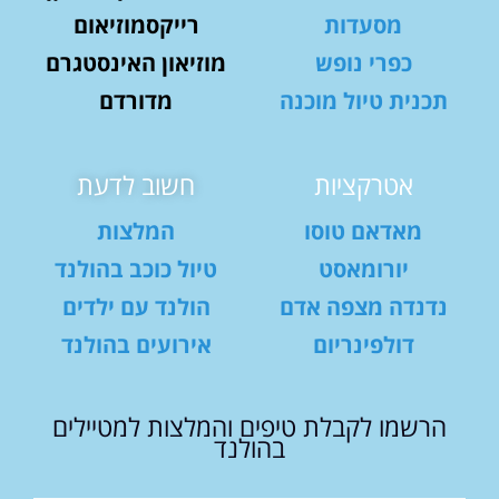
מסעדות
רייקסמוזיאום
כפרי נופש
מוזיאון האינסטגרם
תכנית טיול מוכנה
מדורדם
אטרקציות
חשוב לדעת
מאדאם טוסו
המלצות
יורומאסט
טיול כוכב בהולנד
נדנדה מצפה אדם
הולנד עם ילדים
דולפינריום
אירועים בהולנד
הרשמו לקבלת טיפים והמלצות למטיילים
בהולנד