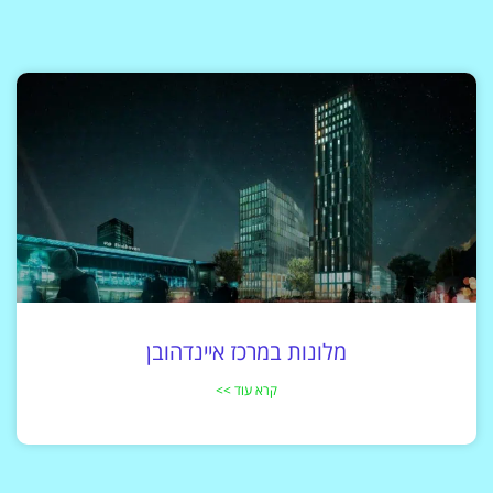
מלונות במרכז איינדהובן
קרא עוד >>