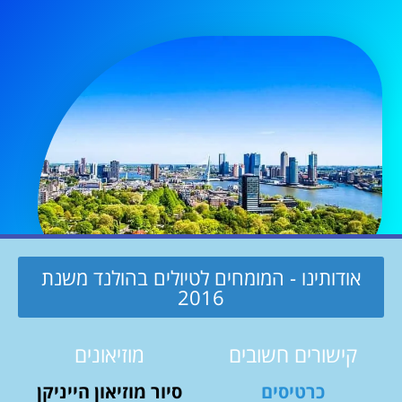
אודותינו - המומחים לטיולים בהולנד משנת
2016
קישורים חשובים
מוזיאונים
כרטיסים
סיור מוזיאון הייניקן