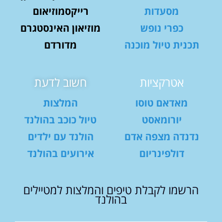
מסעדות
רייקסמוזיאום
כפרי נופש
מוזיאון האינסטגרם
תכנית טיול מוכנה
מדורדם
אטרקציות
חשוב לדעת
מאדאם טוסו
המלצות
יורומאסט
טיול כוכב בהולנד
נדנדה מצפה אדם
הולנד עם ילדים
דולפינריום
אירועים בהולנד
הרשמו לקבלת טיפים והמלצות למטיילים
בהולנד