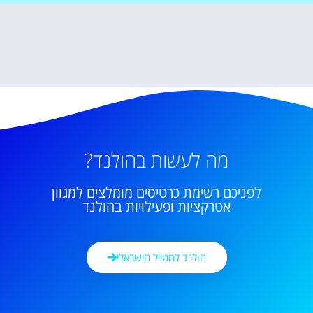
מה לעשות בהולנד?
לפניכם רשימת כרטיסים מומלצים למגוון
אטרקציות ופעילויות בהולנד
הולנד למטייל הישראלי