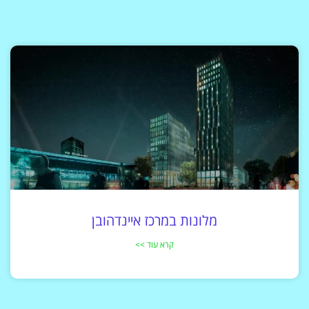
מלונות במרכז איינדהובן
קרא עוד >>