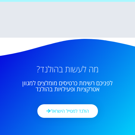
מה לעשות בהולנד?
לפניכם רשימת כרטיסים מומלצים למגוון
אטרקציות ופעילויות בהולנד
הולנד למטייל הישראלי