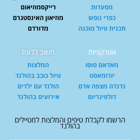
מסעדות
רייקסמוזיאום
כפרי נופש
מוזיאון האינסטגרם
תכנית טיול מוכנה
מדורדם
אטרקציות
חשוב לדעת
מאדאם טוסו
המלצות
יורומאסט
טיול כוכב בהולנד
נדנדה מצפה אדם
הולנד עם ילדים
דולפינריום
אירועים בהולנד
הרשמו לקבלת טיפים והמלצות למטיילים
בהולנד