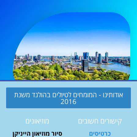
אודותינו - המומחים לטיולים בהולנד משנת
2016
קישורים חשובים
מוזיאונים
כרטיסים
סיור מוזיאון הייניקן