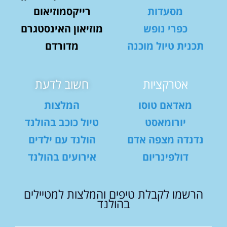
מסעדות
רייקסמוזיאום
כפרי נופש
מוזיאון האינסטגרם
תכנית טיול מוכנה
מדורדם
אטרקציות
חשוב לדעת
מאדאם טוסו
המלצות
יורומאסט
טיול כוכב בהולנד
נדנדה מצפה אדם
הולנד עם ילדים
דולפינריום
אירועים בהולנד
הרשמו לקבלת טיפים והמלצות למטיילים
בהולנד