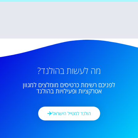
מה לעשות בהולנד?
לפניכם רשימת כרטיסים מומלצים למגוון
אטרקציות ופעילויות בהולנד
הולנד למטייל הישראלי