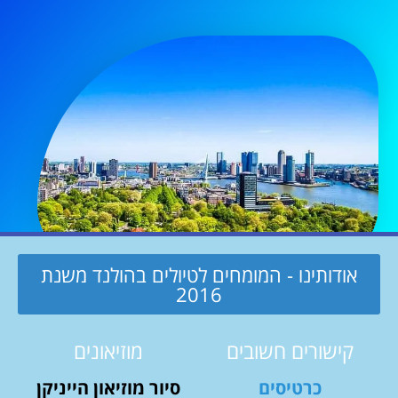
אודותינו - המומחים לטיולים בהולנד משנת
2016
קישורים חשובים
מוזיאונים
כרטיסים
סיור מוזיאון הייניקן