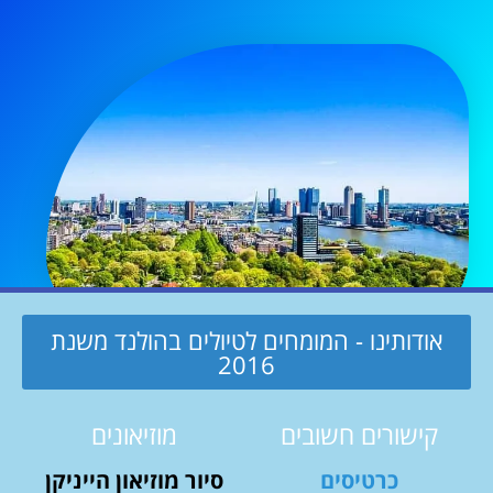
אודותינו - המומחים לטיולים בהולנד משנת
2016
קישורים חשובים
מוזיאונים
כרטיסים
סיור מוזיאון הייניקן