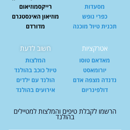
מסעדות
רייקסמוזיאום
כפרי נופש
מוזיאון האינסטגרם
תכנית טיול מוכנה
מדורדם
אטרקציות
חשוב לדעת
מאדאם טוסו
המלצות
יורומאסט
טיול כוכב בהולנד
נדנדה מצפה אדם
הולנד עם ילדים
דולפינריום
אירועים בהולנד
הרשמו לקבלת טיפים והמלצות למטיילים
בהולנד