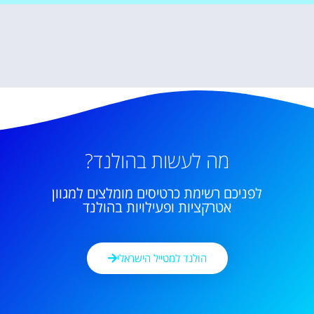
מה לעשות בהולנד?
לפניכם רשימת כרטיסים מומלצים למגוון
אטרקציות ופעילויות בהולנד
הולנד למטייל הישראלי