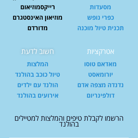
מסעדות
רייקסמוזיאום
כפרי נופש
מוזיאון האינסטגרם
תכנית טיול מוכנה
מדורדם
אטרקציות
חשוב לדעת
מאדאם טוסו
המלצות
יורומאסט
טיול כוכב בהולנד
נדנדה מצפה אדם
הולנד עם ילדים
דולפינריום
אירועים בהולנד
הרשמו לקבלת טיפים והמלצות למטיילים
בהולנד