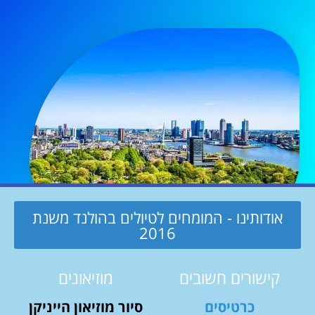
אודותינו - המומחים לטיולים בהולנד משנת
2016
קישורים חשובים
מוזיאונים
כרטיסים
סיור מוזיאון הייניקן