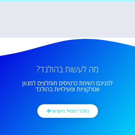
מה לעשות בהולנד?
לפניכם רשימת כרטיסים מומלצים למגוון
אטרקציות ופעילויות בהולנד
הולנד למטייל הישראלי