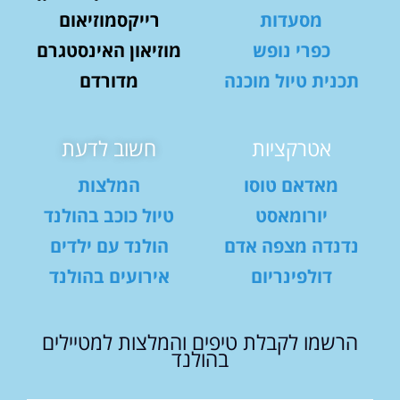
מסעדות
רייקסמוזיאום
כפרי נופש
מוזיאון האינסטגרם
תכנית טיול מוכנה
מדורדם
אטרקציות
חשוב לדעת
מאדאם טוסו
המלצות
יורומאסט
טיול כוכב בהולנד
נדנדה מצפה אדם
הולנד עם ילדים
דולפינריום
אירועים בהולנד
הרשמו לקבלת טיפים והמלצות למטיילים
בהולנד