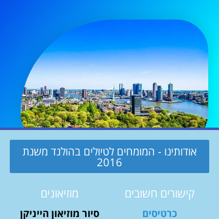
אודותינו - המומחים לטיולים בהולנד משנת
2016
קישורים חשובים
מוזיאונים
כרטיסים
סיור מוזיאון הייניקן