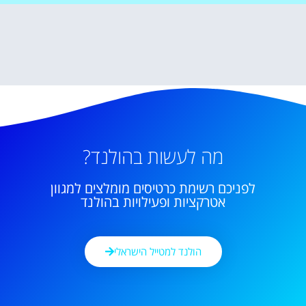
מה לעשות בהולנד?
לפניכם רשימת כרטיסים מומלצים למגוון
אטרקציות ופעילויות בהולנד
הולנד למטייל הישראלי