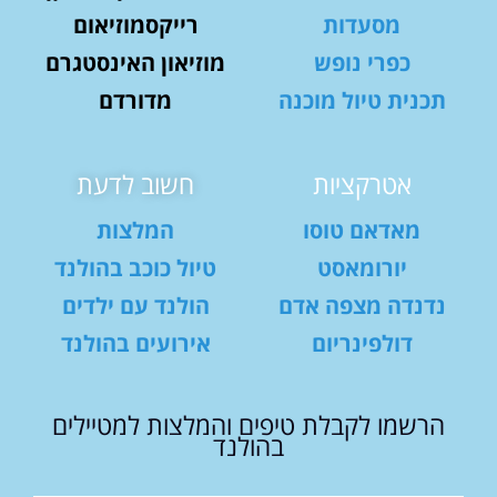
מסעדות
רייקסמוזיאום
כפרי נופש
מוזיאון האינסטגרם
תכנית טיול מוכנה
מדורדם
אטרקציות
חשוב לדעת
מאדאם טוסו
המלצות
יורומאסט
טיול כוכב בהולנד
נדנדה מצפה אדם
הולנד עם ילדים
דולפינריום
אירועים בהולנד
הרשמו לקבלת טיפים והמלצות למטיילים
בהולנד