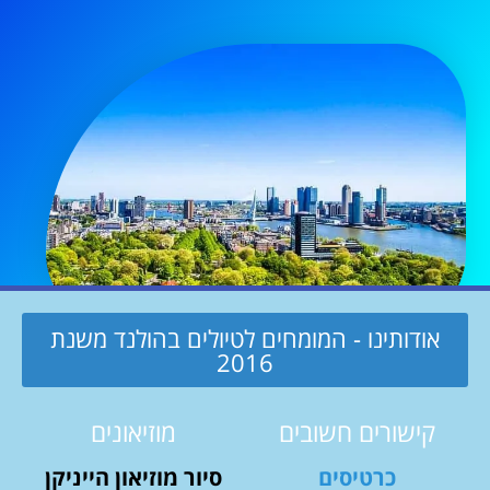
אודותינו - המומחים לטיולים בהולנד משנת
2016
קישורים חשובים
מוזיאונים
כרטיסים
סיור מוזיאון הייניקן