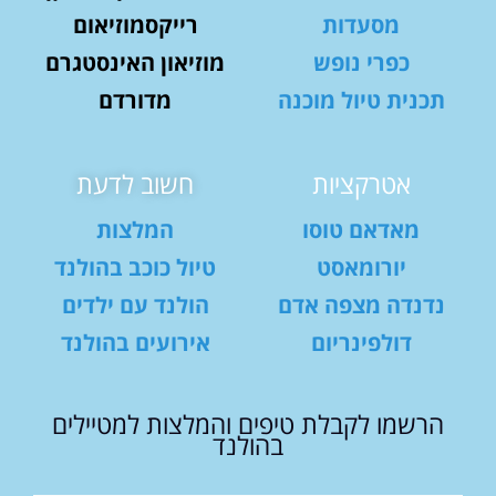
מסעדות
רייקסמוזיאום
כפרי נופש
מוזיאון האינסטגרם
תכנית טיול מוכנה
מדורדם
אטרקציות
חשוב לדעת
מאדאם טוסו
המלצות
יורומאסט
טיול כוכב בהולנד
נדנדה מצפה אדם
הולנד עם ילדים
דולפינריום
אירועים בהולנד
הרשמו לקבלת טיפים והמלצות למטיילים
בהולנד