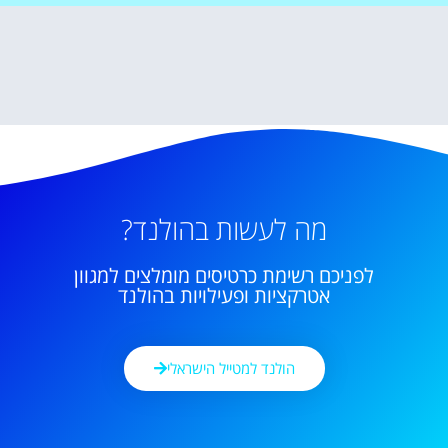
מה לעשות בהולנד?
לפניכם רשימת כרטיסים מומלצים למגוון
אטרקציות ופעילויות בהולנד
הולנד למטייל הישראלי