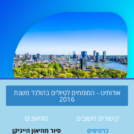
אודותינו - המומחים לטיולים בהולנד משנת
2016
קישורים חשובים
מוזיאונים
כרטיסים
סיור מוזיאון הייניקן