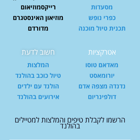
מסעדות
רייקסמוזיאום
כפרי נופש
מוזיאון האינסטגרם
תכנית טיול מוכנה
מדורדם
אטרקציות
חשוב לדעת
מאדאם טוסו
המלצות
יורומאסט
טיול כוכב בהולנד
נדנדה מצפה אדם
הולנד עם ילדים
דולפינריום
אירועים בהולנד
הרשמו לקבלת טיפים והמלצות למטיילים
בהולנד