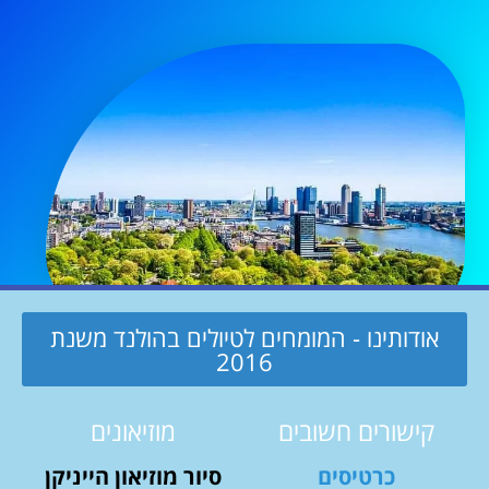
אודותינו - המומחים לטיולים בהולנד משנת
2016
קישורים חשובים
מוזיאונים
כרטיסים
סיור מוזיאון הייניקן