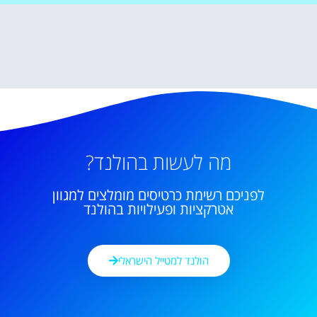
מה לעשות בהולנד?
לפניכם רשימת כרטיסים מומלצים למגוון
אטרקציות ופעילויות בהולנד
הולנד למטייל הישראלי