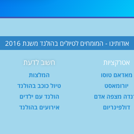
אודותינו - המומחים לטיולים בהולנד משנת 2016
אטרקציות
חשוב לדעת
מאדאם טוסו
המלצות
יורומאסט
טיול כוכב בהולנד
נדה מצפה אדם
הולנד עם ילדים
דולפינריום
אירועים בהולנד