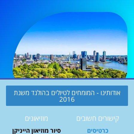
אודותינו - המומחים לטיולים בהולנד משנת
2016
קישורים חשובים
מוזיאונים
כרטיסים
סיור מוזיאון הייניקן