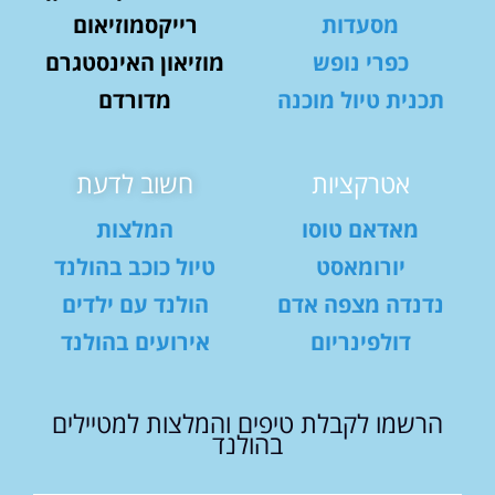
מסעדות
רייקסמוזיאום
כפרי נופש
מוזיאון האינסטגרם
תכנית טיול מוכנה
מדורדם
אטרקציות
חשוב לדעת
מאדאם טוסו
המלצות
יורומאסט
טיול כוכב בהולנד
נדנדה מצפה אדם
הולנד עם ילדים
דולפינריום
אירועים בהולנד
הרשמו לקבלת טיפים והמלצות למטיילים
בהולנד