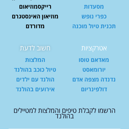
מסעדות
רייקסמוזיאום
כפרי נופש
מוזיאון האינסטגרם
תכנית טיול מוכנה
מדורדם
אטרקציות
חשוב לדעת
מאדאם טוסו
המלצות
יורומאסט
טיול כוכב בהולנד
נדנדה מצפה אדם
הולנד עם ילדים
דולפינריום
אירועים בהולנד
הרשמו לקבלת טיפים והמלצות למטיילים
בהולנד