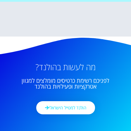
מה לעשות בהולנד?
לפניכם רשימת כרטיסים מומלצים למגוון
אטרקציות ופעילויות בהולנד
הולנד למטייל הישראלי