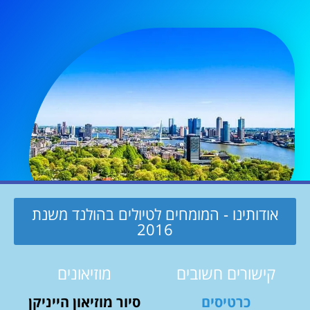
אודותינו - המומחים לטיולים בהולנד משנת
2016
קישורים חשובים
מוזיאונים
כרטיסים
סיור מוזיאון הייניקן