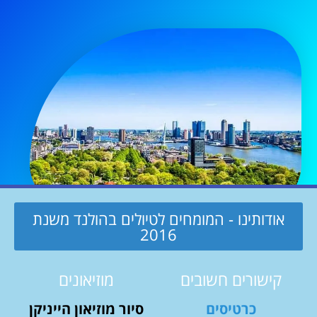
אודותינו - המומחים לטיולים בהולנד משנת
2016
קישורים חשובים
מוזיאונים
כרטיסים
סיור מוזיאון הייניקן