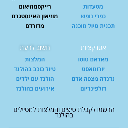
מסעדות
רייקסמוזיאום
כפרי נופש
מוזיאון האינסטגרם
תכנית טיול מוכנה
מדורדם
אטרקציות
חשוב לדעת
מאדאם טוסו
המלצות
יורומאסט
טיול כוכב בהולנד
נדנדה מצפה אדם
הולנד עם ילדים
דולפינריום
אירועים בהולנד
הרשמו לקבלת טיפים והמלצות למטיילים
בהולנד