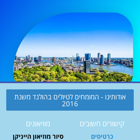
אודותינו - המומחים לטיולים בהולנד משנת
2016
קישורים חשובים
מוזיאונים
כרטיסים
סיור מוזיאון הייניקן