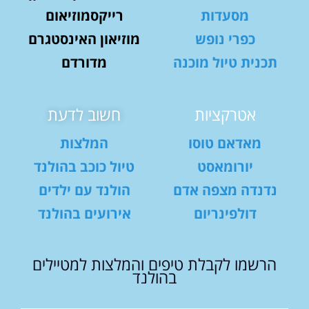
מסעדות
רייקסמוזיאום
כפרי נופש
מוזיאון האינסטגרם
תכנית טיול מוכנה
מדורדם
אטרקציות
חשוב לדעת
מאדאם טוסו
המלצות
יורומאסט
טיול כוכב בהולנד
נדנדה מצפה אדם
הולנד עם ילדים
דולפינריום
אירועים בהולנד
הרשמו לקבלת טיפים והמלצות למטיילים
בהולנד