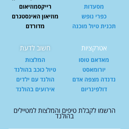
מסעדות
רייקסמוזיאום
כפרי נופש
מוזיאון האינסטגרם
תכנית טיול מוכנה
מדורדם
אטרקציות
חשוב לדעת
מאדאם טוסו
המלצות
יורומאסט
טיול כוכב בהולנד
נדנדה מצפה אדם
הולנד עם ילדים
דולפינריום
אירועים בהולנד
הרשמו לקבלת טיפים והמלצות למטיילים
בהולנד