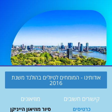
אודותינו - המומחים לטיולים בהולנד משנת
2016
קישורים חשובים
מוזיאונים
כרטיסים
סיור מוזיאון הייניקן