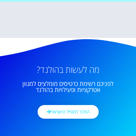
מה לעשות בהולנד?
לפניכם רשימת כרטיסים מומלצים למגוון
אטרקציות ופעילויות בהולנד
הולנד למטייל הישראלי