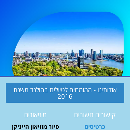
אודותינו - המומחים לטיולים בהולנד משנת
2016
קישורים חשובים
מוזיאונים
כרטיסים
סיור מוזיאון הייניקן