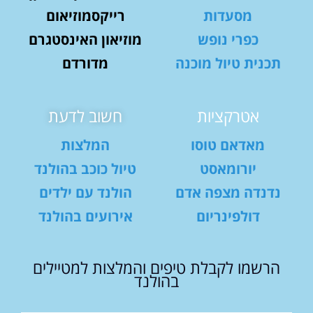
מסעדות
רייקסמוזיאום
כפרי נופש
מוזיאון האינסטגרם
תכנית טיול מוכנה
מדורדם
אטרקציות
חשוב לדעת
מאדאם טוסו
המלצות
יורומאסט
טיול כוכב בהולנד
נדנדה מצפה אדם
הולנד עם ילדים
דולפינריום
אירועים בהולנד
הרשמו לקבלת טיפים והמלצות למטיילים
בהולנד