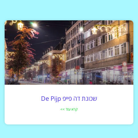
שכונת דה פייפ De Pijp
קרא עוד >>