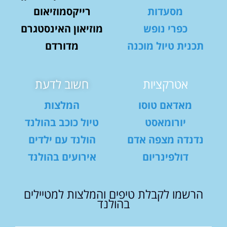
מסעדות
רייקסמוזיאום
כפרי נופש
מוזיאון האינסטגרם
תכנית טיול מוכנה
מדורדם
אטרקציות
חשוב לדעת
מאדאם טוסו
המלצות
יורומאסט
טיול כוכב בהולנד
נדנדה מצפה אדם
הולנד עם ילדים
דולפינריום
אירועים בהולנד
הרשמו לקבלת טיפים והמלצות למטיילים
בהולנד