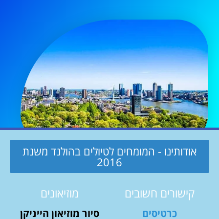
אודותינו - המומחים לטיולים בהולנד משנת
2016
קישורים חשובים
מוזיאונים
כרטיסים
סיור מוזיאון הייניקן