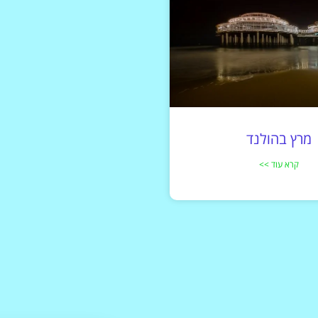
מרץ בהולנד
קרא עוד >>