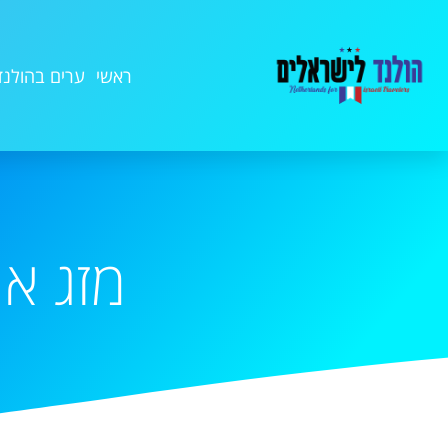
ראשי
ערים בהולנד
מזג או