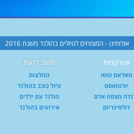
אודותינו - המומחים לטיולים בהולנד משנת 2016
אטרקציות
חשוב לדעת
מאדאם טוסו
המלצות
יורומאסט
טיול כוכב בהולנד
נדה מצפה אדם
הולנד עם ילדים
דולפינריום
אירועים בהולנד