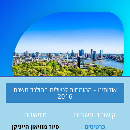
אודותינו - המומחים לטיולים בהולנד משנת
2016
קישורים חשובים
מוזיאונים
כרטיסים
סיור מוזיאון הייניקן