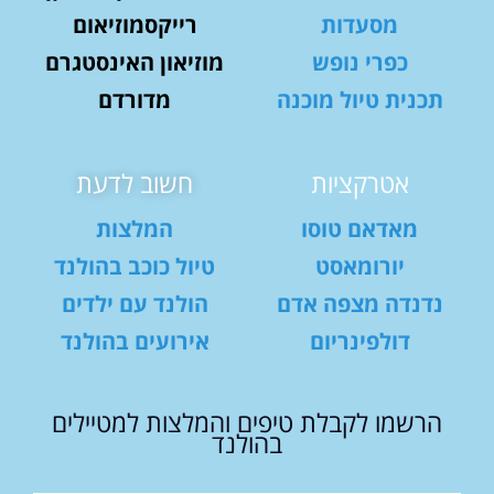
מסעדות
רייקסמוזיאום
כפרי נופש
מוזיאון האינסטגרם
תכנית טיול מוכנה
מדורדם
אטרקציות
חשוב לדעת
מאדאם טוסו
המלצות
יורומאסט
טיול כוכב בהולנד
נדנדה מצפה אדם
הולנד עם ילדים
דולפינריום
אירועים בהולנד
הרשמו לקבלת טיפים והמלצות למטיילים
בהולנד