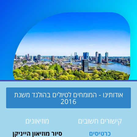
אודותינו - המומחים לטיולים בהולנד משנת
2016
קישורים חשובים
מוזיאונים
כרטיסים
סיור מוזיאון הייניקן