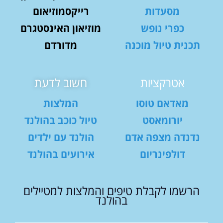
מסעדות
רייקסמוזיאום
כפרי נופש
מוזיאון האינסטגרם
תכנית טיול מוכנה
מדורדם
אטרקציות
חשוב לדעת
מאדאם טוסו
המלצות
יורומאסט
טיול כוכב בהולנד
נדנדה מצפה אדם
הולנד עם ילדים
דולפינריום
אירועים בהולנד
הרשמו לקבלת טיפים והמלצות למטיילים
בהולנד