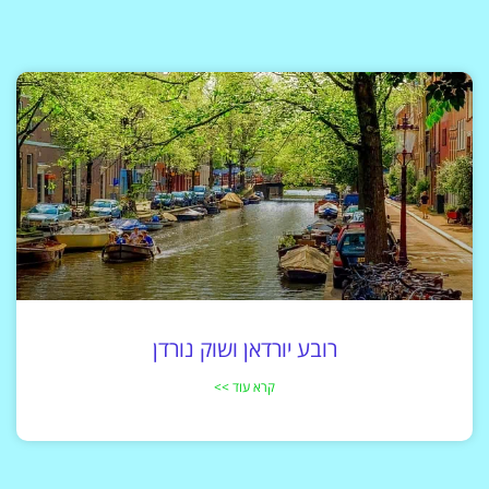
רובע יורדאן ושוק נורדן
קרא עוד >>