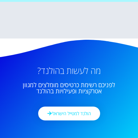
מה לעשות בהולנד?
לפניכם רשימת כרטיסים מומלצים למגוון
אטרקציות ופעילויות בהולנד
הולנד למטייל הישראלי