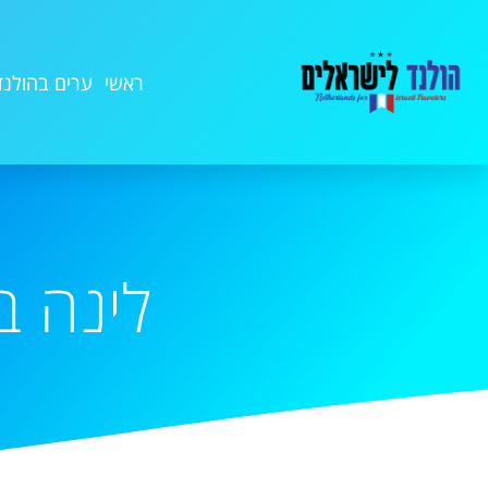
ראשי
ערים בהולנד
לינה ב