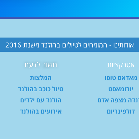
אודותינו - המומחים לטיולים בהולנד משנת 2016
אטרקציות
חשוב לדעת
מאדאם טוסו
המלצות
יורומאסט
טיול כוכב בהולנד
נדה מצפה אדם
הולנד עם ילדים
דולפינריום
אירועים בהולנד