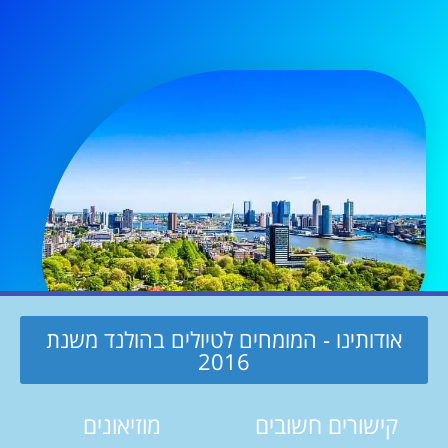
אודותינו - המומחים לטיולים בהולנד משנת
2016
קישורים חשובים
מוזיאונים