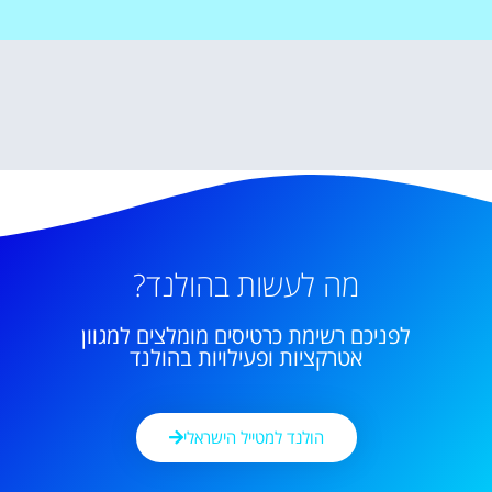
מה לעשות בהולנד?
לפניכם רשימת כרטיסים מומלצים למגוון
אטרקציות ופעילויות בהולנד
הולנד למטייל הישראלי