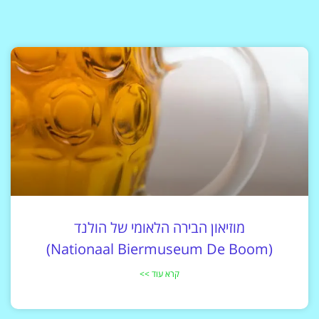
מוזיאון הבירה הלאומי של הולנד
(Nationaal Biermuseum De Boom)
קרא עוד >>