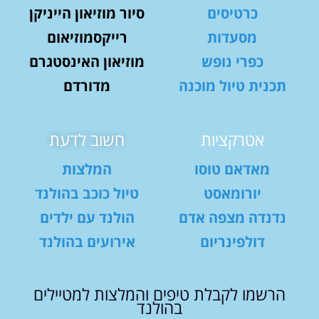
כרטיסים
סיור מוזיאון הייניקן
מסעדות
רייקסמוזיאום
כפרי נופש
מוזיאון האינסטגרם
תכנית טיול מוכנה
מדורדם
אטרקציות
חשוב לדעת
מאדאם טוסו
המלצות
יורומאסט
טיול כוכב בהולנד
נדנדה מצפה אדם
הולנד עם ילדים
דולפינריום
אירועים בהולנד
הרשמו לקבלת טיפים והמלצות למטיילים
בהולנד