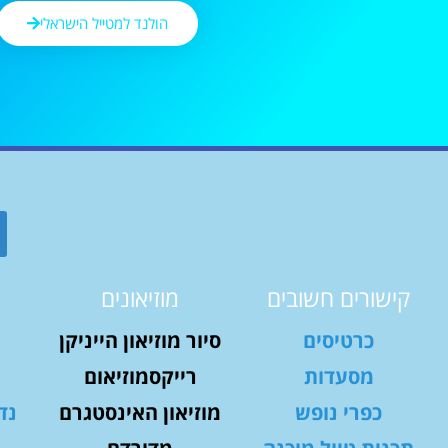
הולנד למטייל הישראלי
קישורים חשובים
מוזיאונים
כרטיסים
סיור מוזיאון הייניקן
מסעדות
רייקסמוזיאום
כפרי נופש
מוזיאון האינסטגרם
נד