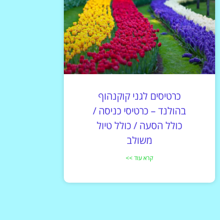
כרטיסים לגני קוקנהוף
בהולנד – כרטיסי כניסה /
כולל הסעה / כולל טיול
משולב
קרא עוד >>