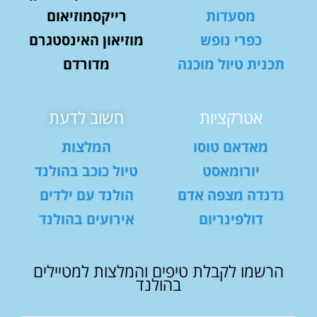
מסעדות
רייקסמוזיאום
כפרי נופש
מוזיאון האינסטגרם
תכנית טיול מוכנה
מדורדם
אטרקציות
חשוב לדעת
מאדאם טוסו
המלצות
יורומאסט
טיול כוכב בהולנד
נדנדה מצפה אדם
הולנד עם ילדים
דולפינריום
אירועים בהולנד
הרשמו לקבלת טיפים והמלצות למטיילים
בהולנד