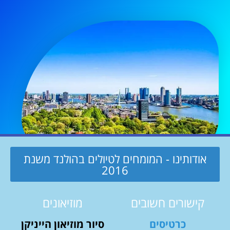
אודותינו - המומחים לטיולים בהולנד משנת
2016
קישורים חשובים
מוזיאונים
כרטיסים
סיור מוזיאון הייניקן