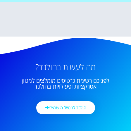
מה לעשות בהולנד?
לפניכם רשימת כרטיסים מומלצים למגוון
אטרקציות ופעילויות בהולנד
הולנד למטייל הישראלי